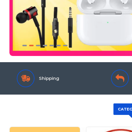
Shipping
CATEG