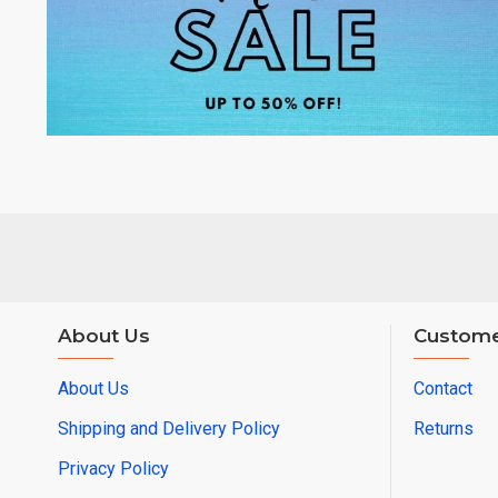
About Us
Custome
About Us
Contact
Shipping and Delivery Policy
Returns
Privacy Policy