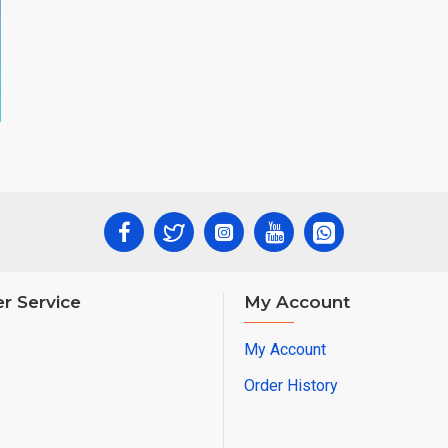
r Service
My Account
My Account
Order History