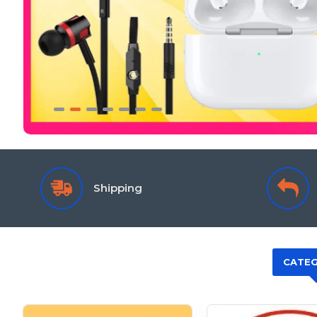
Shipping
CATEG