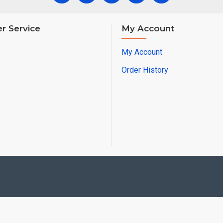
r Service
My Account
My Account
Order History