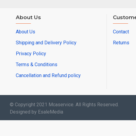
About Us
Custome
About Us
Contact
Shipping and Delivery Policy
Returns
Privacy Policy
Terms & Conditions
Cancellation and Refund policy
© Copyright 2021 Mcaservice. All Rights Reserved.
Designed by EsaleMedia