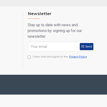
Newsletter
Stay up to date with news and
promotions by signing up for our
newsletter
Send
I have read and agree to the
Privacy Policy