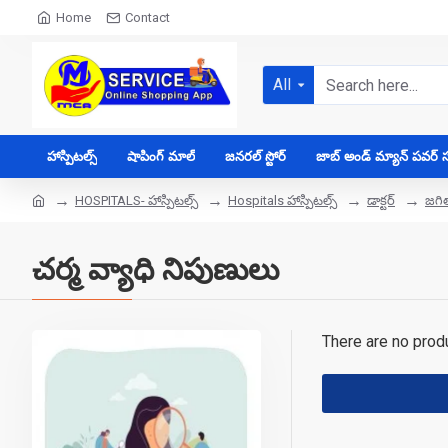
Home
Contact
All
హాస్పిటల్స్
షాపింగ్ మాల్
జనరల్ స్టోర్
జాబ్ అండ్ మ్యాన్ పవర్ సప
HOSPITALS- హాస్పిటల్స్
Hospitals హాస్పిటల్స్
డాక్టర్
జగి
చర్మ వ్యాధి నిపుణులు
There are no produc