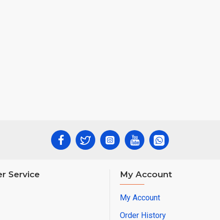
r Service
My Account
My Account
Order History