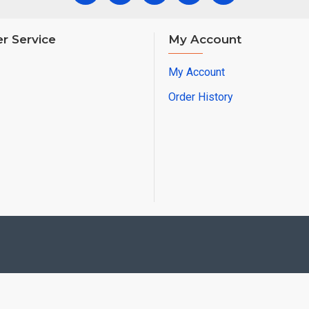
r Service
My Account
My Account
Order History