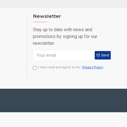
Newsletter
Stay up to date with news and
promotions by signing up for our
newsletter
Send
I have read and agree to the
Privacy Policy