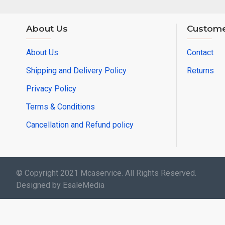
About Us
Custome
About Us
Contact
Shipping and Delivery Policy
Returns
Privacy Policy
Terms & Conditions
Cancellation and Refund policy
© Copyright 2021 Mcaservice. All Rights Reserved.
Designed by EsaleMedia