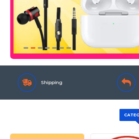
Shipping
CATEG