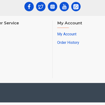
r Service
My Account
My Account
Order History