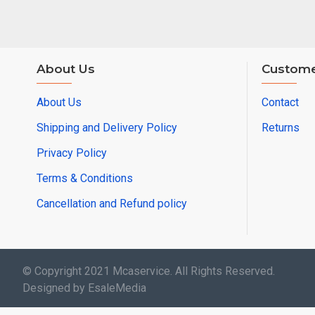
About Us
Custome
About Us
Contact
Shipping and Delivery Policy
Returns
Privacy Policy
Terms & Conditions
Cancellation and Refund policy
© Copyright 2021 Mcaservice. All Rights Reserved.
Designed by EsaleMedia