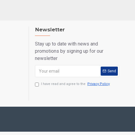
Newsletter
Stay up to date with news and
promotions by signing up for our
newsletter
Send
I have read and agree to the
Privacy Policy