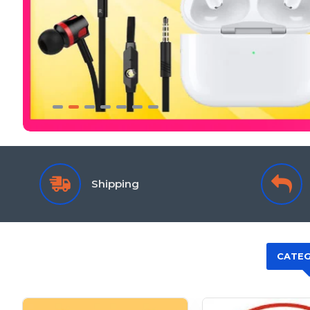
Shipping
CATEG