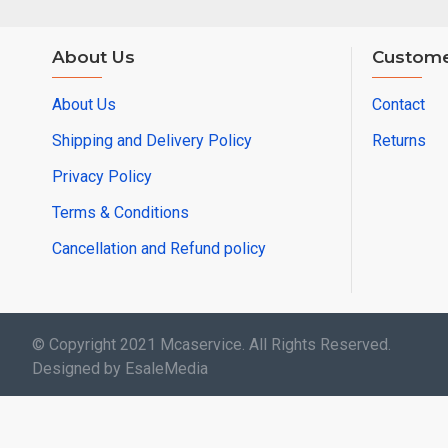
About Us
Custome
About Us
Contact
Shipping and Delivery Policy
Returns
Privacy Policy
Terms & Conditions
Cancellation and Refund policy
© Copyright 2021 Mcaservice. All Rights Reserved.
Designed by EsaleMedia