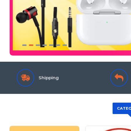
Shipping
CATEG