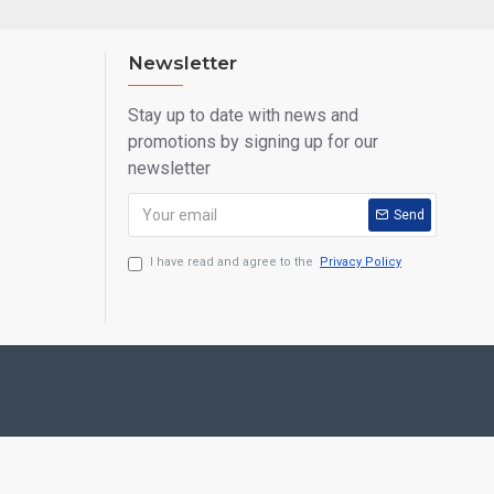
Newsletter
Stay up to date with news and
promotions by signing up for our
newsletter
Send
I have read and agree to the
Privacy Policy