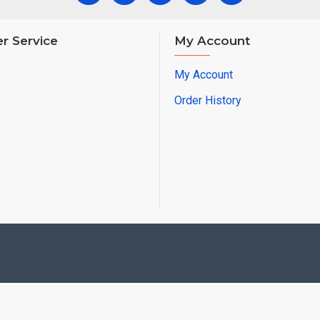
r Service
My Account
My Account
Order History