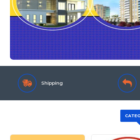
Shipping
CATEG