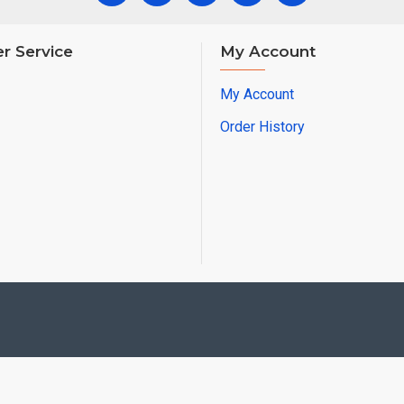
r Service
My Account
My Account
Order History