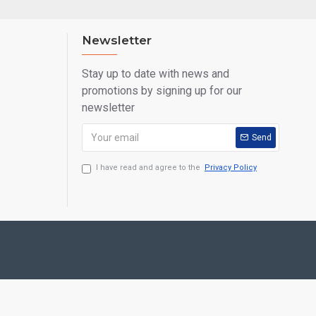
Newsletter
Stay up to date with news and
promotions by signing up for our
newsletter
Send
I have read and agree to the
Privacy Policy