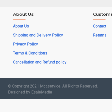
About Us
Custome
About Us
Contact
Shipping and Delivery Policy
Returns
Privacy Policy
Terms & Conditions
Cancellation and Refund policy
© Copyright 2021 Mcaservice. All Rights Reserved.
Designed by EsaleMedia