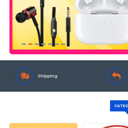
Shipping
CATEG