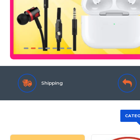
Shipping
CATEG