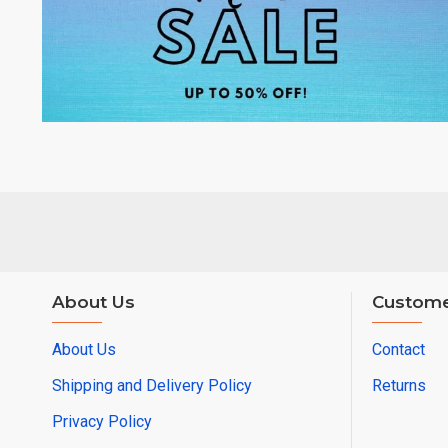
About Us
Custome
About Us
Contact
Shipping and Delivery Policy
Returns
Privacy Policy