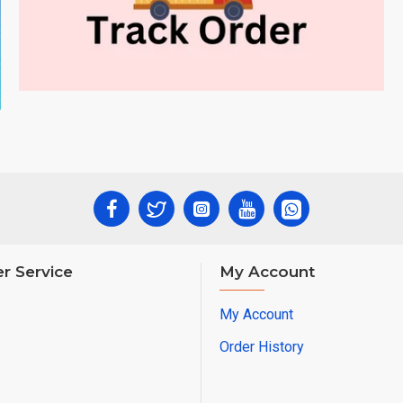
r Service
My Account
My Account
Order History