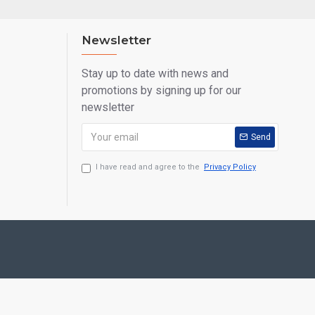
Newsletter
Stay up to date with news and
promotions by signing up for our
newsletter
Send
I have read and agree to the
Privacy Policy