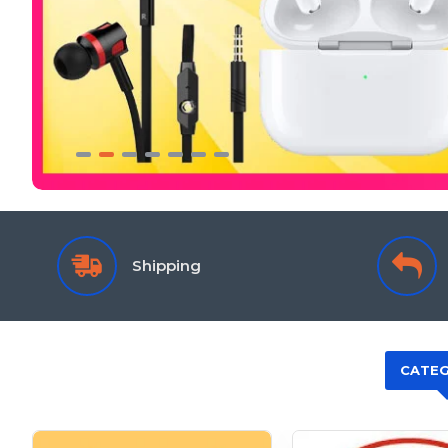
Shipping
CATEG