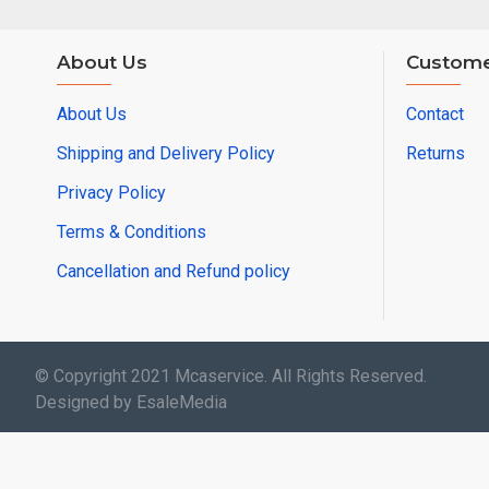
About Us
Custome
About Us
Contact
Shipping and Delivery Policy
Returns
Privacy Policy
Terms & Conditions
Cancellation and Refund policy
© Copyright 2021 Mcaservice. All Rights Reserved.
Designed by EsaleMedia