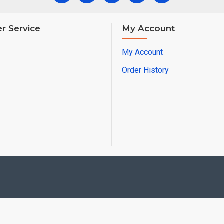
r Service
My Account
My Account
Order History