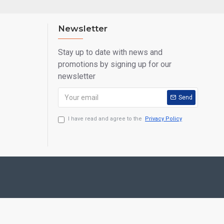
Newsletter
Stay up to date with news and
promotions by signing up for our
newsletter
Send
I have read and agree to the
Privacy Policy