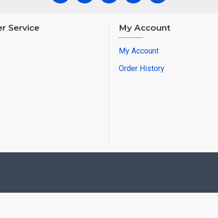
r Service
My Account
My Account
Order History