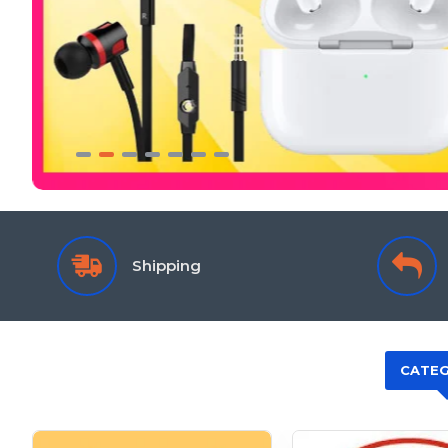
Shipping
CATEG