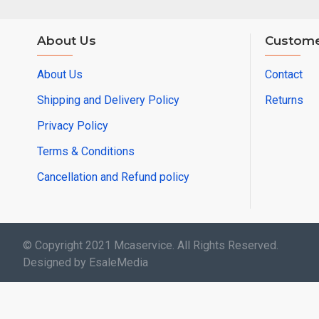
About Us
Custome
About Us
Contact
Shipping and Delivery Policy
Returns
Privacy Policy
Terms & Conditions
Cancellation and Refund policy
© Copyright 2021 Mcaservice. All Rights Reserved.
Designed by EsaleMedia