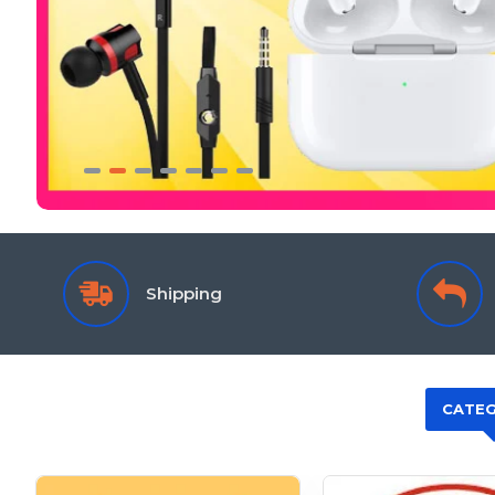
Shipping
CATEG