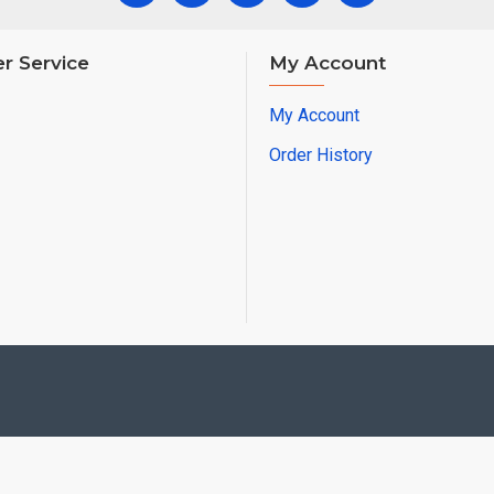
r Service
My Account
My Account
Order History