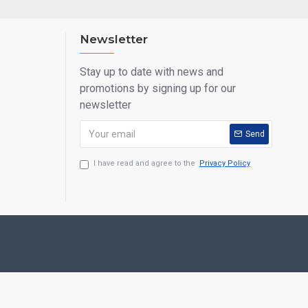
Newsletter
Stay up to date with news and
promotions by signing up for our
newsletter
Send
I have read and agree to the
Privacy Policy