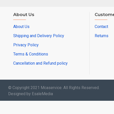
About Us
Custome
About Us
Contact
Shipping and Delivery Policy
Returns
Privacy Policy
Terms & Conditions
Cancellation and Refund policy
© Copyright 2021 Mcaservice. All Rights Reserved.
Designed by EsaleMedia